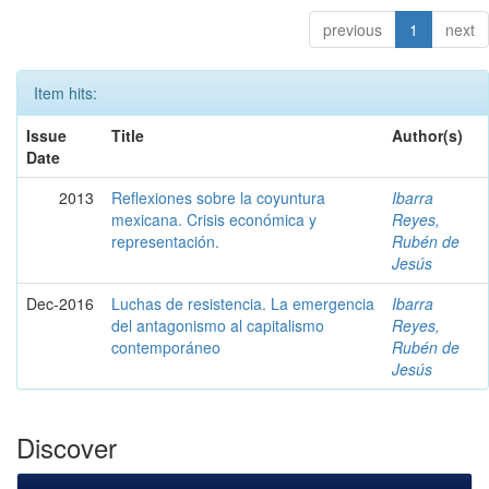
previous
1
next
Item hits:
Issue
Title
Author(s)
Date
2013
Reflexiones sobre la coyuntura
Ibarra
mexicana. Crisis económica y
Reyes,
representación.
Rubén de
Jesús
Dec-2016
Luchas de resistencia. La emergencia
Ibarra
del antagonismo al capitalismo
Reyes,
contemporáneo
Rubén de
Jesús
Discover