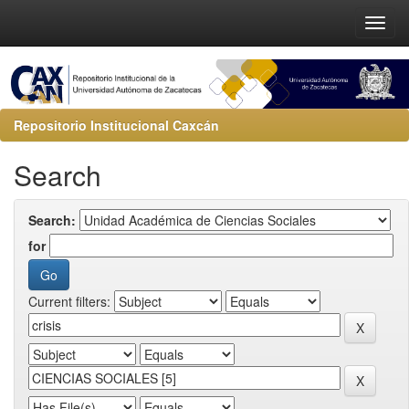
Repositorio Institucional Caxcán
Search
Search:
for
Current filters: