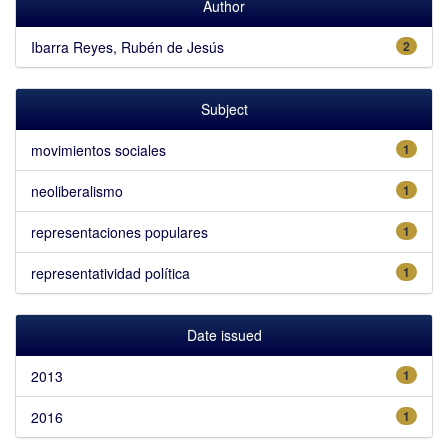
Author
Ibarra Reyes, Rubén de Jesús
2
Subject
movimientos sociales
1
neoliberalismo
1
representaciones populares
1
representatividad política
1
Date issued
2013
1
2016
1