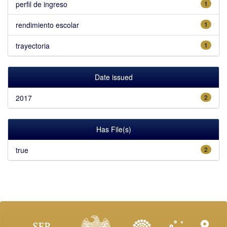
perfil de ingreso
1
rendimiento escolar
1
trayectoria
1
Date issued
2017
2
Has File(s)
true
2