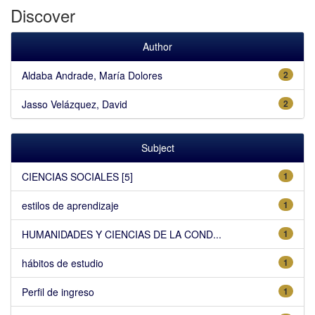
Discover
Author
Aldaba Andrade, María Dolores
2
Jasso Velázquez, David
2
Subject
CIENCIAS SOCIALES [5]
1
estilos de aprendizaje
1
HUMANIDADES Y CIENCIAS DE LA COND...
1
hábitos de estudio
1
Perfil de ingreso
1