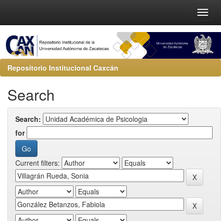
Repositorio Institucional Caxcán
Search
Search:
for
Current filters: