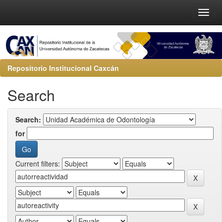
Repositorio Institucional Caxcán
Search
Search:
for
Current filters: