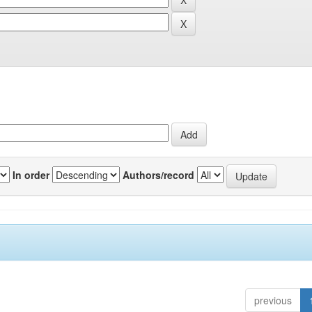
In order
Authors/record
previous