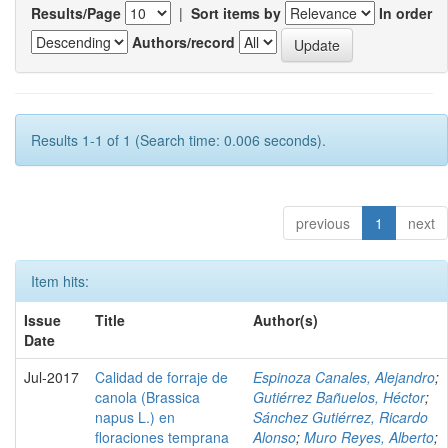
Results/Page
|
Sort items by
In order
Authors/record
Results 1-1 of 1 (Search time: 0.006 seconds).
previous
1
next
Item hits:
Issue
Title
Author(s)
Date
Jul-2017
Calidad de forraje de
Espinoza Canales, Alejandro
;
canola (Brassica
Gutiérrez Bañuelos, Héctor
;
napus L.) en
Sánchez Gutiérrez, Ricardo
floraciones temprana
Alonso
;
Muro Reyes, Alberto
;