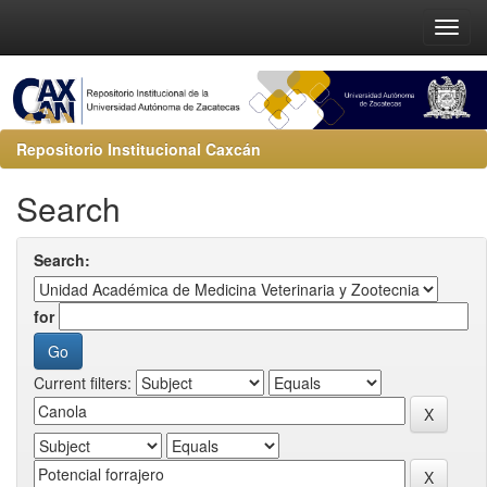
Repositorio Institucional Caxcán
Search
Search:
for
Current filters: