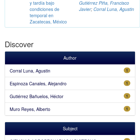
y tardía bajo
Gutiérrez Piña, Francisco
condiciones de
Javier
;
Corral Luna, Agustin
temporal en
Zacatecas, México
Discover
Author
Corral Luna, Agustin
1
Espinoza Canales, Alejandro
1
Gutiérrez Bañuelos, Héctor
1
Muro Reyes, Alberto
1
Subject