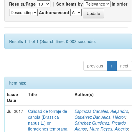
Results/Page
|
Sort items by
In order
Authors/record
Results 1-1 of 1 (Search time: 0.003 seconds).
previous
1
next
Item hits:
Issue
Title
Author(s)
Date
Jul-2017
Calidad de forraje de
Espinoza Canales, Alejandro
;
canola (Brassica
Gutiérrez Bañuelos, Héctor
;
napus L.) en
Sánchez Gutiérrez, Ricardo
floraciones temprana
Alonso
;
Muro Reyes, Alberto
;