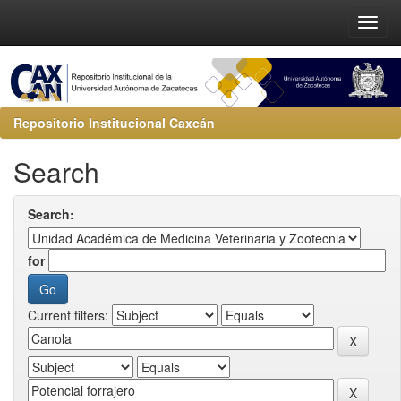
Repositorio Institucional Caxcán
Search
Search:
for
Current filters: