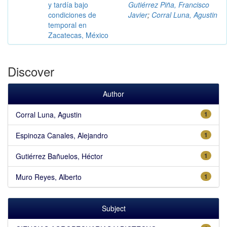
y tardía bajo
Gutiérrez Piña, Francisco
condiciones de
Javier
;
Corral Luna, Agustin
temporal en
Zacatecas, México
Discover
Author
Corral Luna, Agustin
1
Espinoza Canales, Alejandro
1
Gutiérrez Bañuelos, Héctor
1
Muro Reyes, Alberto
1
Subject