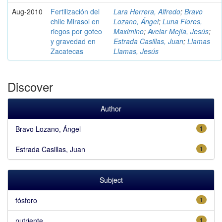
Aug-2010
Fertilización del
Lara Herrera, Alfredo
;
Bravo
chile Mirasol en
Lozano, Ángel
;
Luna Flores,
riegos por goteo
Maximino
;
Avelar Mejía, Jesús
;
y gravedad en
Estrada Casillas, Juan
;
Llamas
Zacatecas
Llamas, Jesús
Discover
Author
Bravo Lozano, Ángel
1
Estrada Casillas, Juan
1
Subject
fósforo
1
nutriente
1