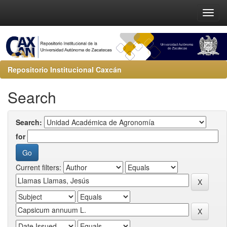
Repositorio Institucional Caxcán
Search
Search:
for
Current filters: