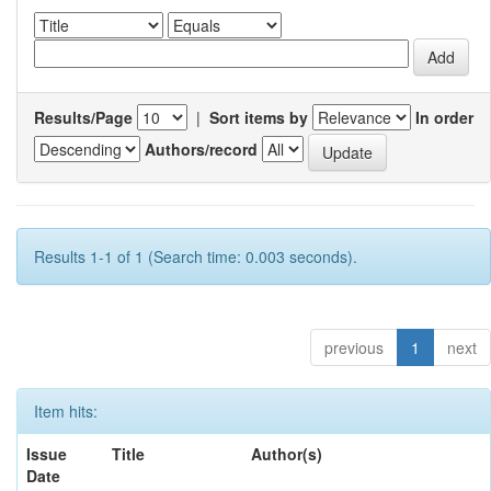
Results/Page
|
Sort items by
In order
Authors/record
Results 1-1 of 1 (Search time: 0.003 seconds).
previous
1
next
Item hits:
Issue
Title
Author(s)
Date