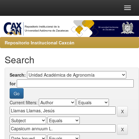
Repositorio Institucional Caxcán
Search
Search:
for
Current filters: