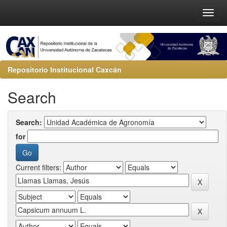
Repositorio Institucional Caxcán
Search
Search:
for
Current filters: