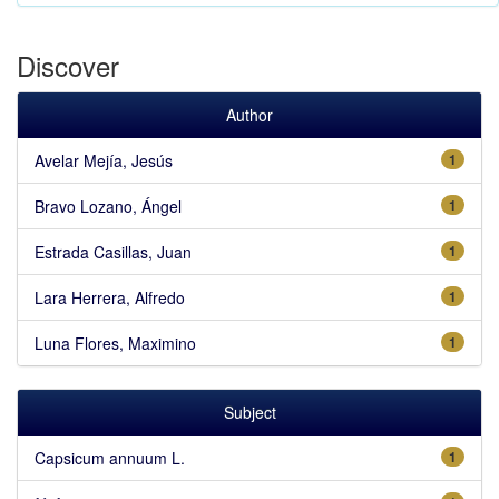
Discover
Author
Avelar Mejía, Jesús
1
Bravo Lozano, Ángel
1
Estrada Casillas, Juan
1
Lara Herrera, Alfredo
1
Luna Flores, Maximino
1
Subject
Capsicum annuum L.
1