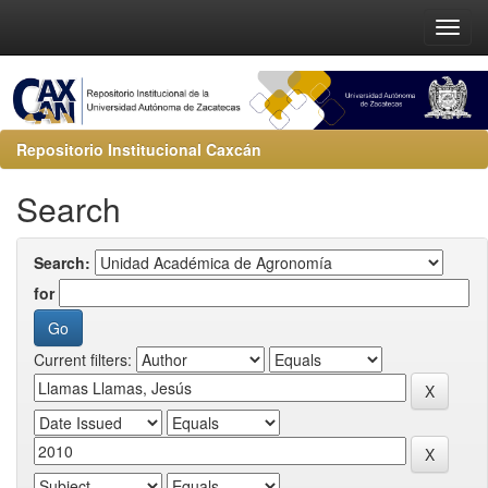
Repositorio Institucional Caxcán
Search
Search:
for
Current filters: