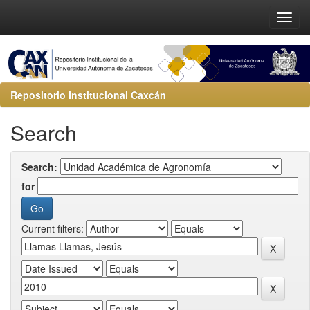
Repositorio Institucional Caxcán
Search
Search:
for
Current filters: