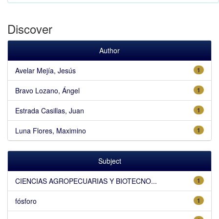
Discover
Author
Avelar Mejía, Jesús
1
Bravo Lozano, Ángel
1
Estrada Casillas, Juan
1
Luna Flores, Maximino
1
Subject
CIENCIAS AGROPECUARIAS Y BIOTECNO...
1
fósforo
1