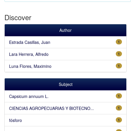
Discover
Author
Estrada Casillas, Juan
1
Lara Herrera, Alfredo
1
Luna Flores, Maximino
1
Subject
Capsicum annuum L.
1
CIENCIAS AGROPECUARIAS Y BIOTECNO...
1
fósforo
1