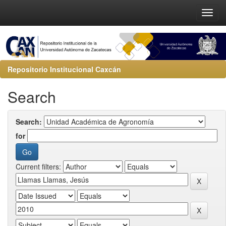
Repositorio Institucional Caxcán
Search
Search:
for
Current filters: