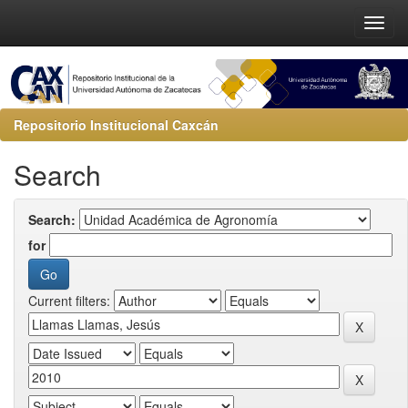
Repositorio Institucional Caxcán
Search
Search:
for
Current filters: