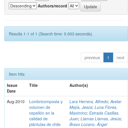
Authors/record
Results 1-1 of 1 (Search time: 0.003 seconds).
previous
1
next
Item hits:
Issue
Title
Author(s)
Date
Aug-2010
Lombricomposta y
Lara Herrera, Alfredo
;
Avelar
volumen de
Mejía, Jesús
;
Luna Flores,
cepellón en la
Maximino
;
Estrada Casillas,
calidad de
Juan
;
Llamas Llamas, Jesús
;
plántulas de chile
Bravo Lozano, Ángel