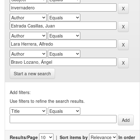
Start a new search
Add filters:
Use filters to refine the search results.
Results/Page
|
Sort items by
In order