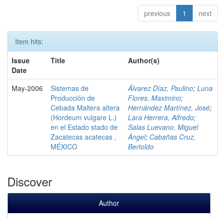
previous
1
next
Item hits:
Issue
Title
Author(s)
Date
May-2006
Sistemas de
Álvarez Díaz, Paulino
;
Luna
Producción de
Flores, Maximino
;
Cebada Maltera altera
Hernández Martínez, José
;
(Hordeum vulgare L.)
Lara Herrera, Alfredo
;
en el Estado stado de
Salas Luevano, Miguel
Zacatecas acatecas ,
Ángel
;
Cabañas Cruz,
MÉXICO
Bertoldo
Discover
Author