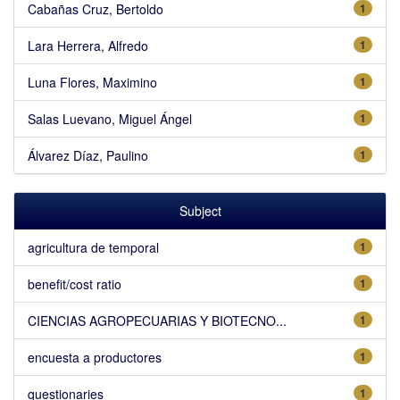
Cabañas Cruz, Bertoldo
1
Lara Herrera, Alfredo
1
Luna Flores, Maximino
1
Salas Luevano, Miguel Ángel
1
Álvarez Díaz, Paulino
1
Subject
agricultura de temporal
1
benefit/cost ratio
1
CIENCIAS AGROPECUARIAS Y BIOTECNO...
1
encuesta a productores
1
questionaries
1