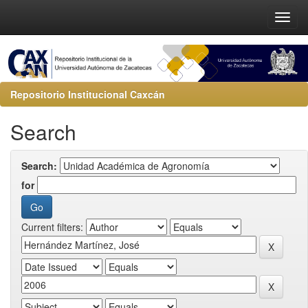
Repositorio Institucional Caxcán
Search
Search:
for
Current filters: