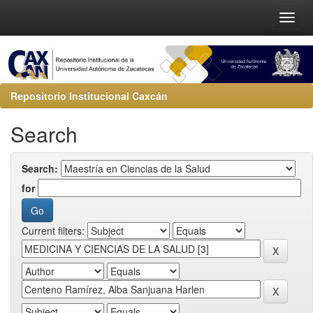
Repositorio Institucional Caxcán
Search
Search:
for
Current filters: