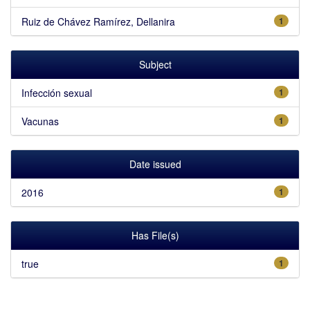
Ruiz de Chávez Ramírez, Dellanira
1
Subject
Infección sexual
1
Vacunas
1
Date issued
2016
1
Has File(s)
true
1