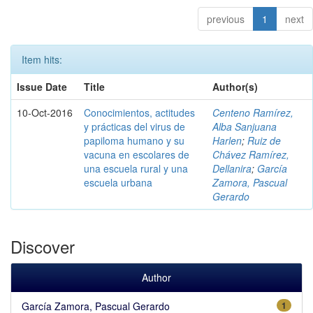
previous
1
next
Item hits:
Issue Date
Title
Author(s)
10-Oct-2016
Conocimientos, actitudes
Centeno Ramírez,
y prácticas del virus de
Alba Sanjuana
papiloma humano y su
Harlen
;
Ruiz de
vacuna en escolares de
Chávez Ramírez,
una escuela rural y una
Dellanira
;
García
escuela urbana
Zamora, Pascual
Gerardo
Discover
Author
García Zamora, Pascual Gerardo
1