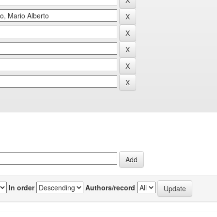
In order
Authors/record