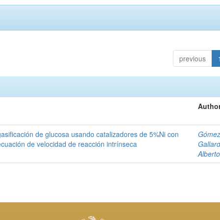
previous
Author
gasificación de glucosa usando catalizadores de 5%Ni con
Góme
cuación de velocidad de reacción intrínseca
Gallar
Albert