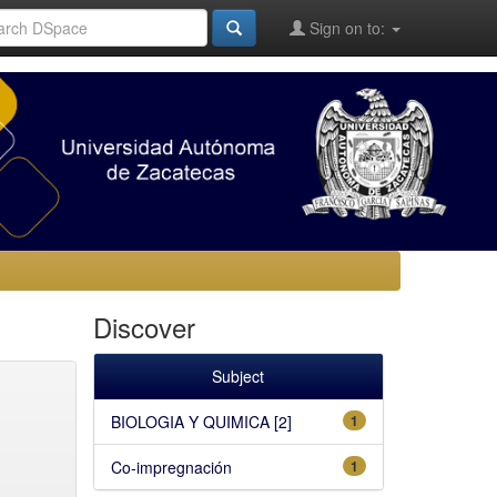
Sign on to:
Discover
Subject
BIOLOGIA Y QUIMICA [2]
1
Co-impregnación
1