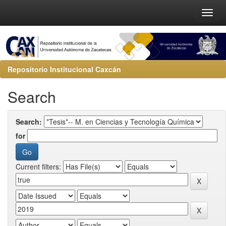
Repositorio Institucional Caxcán
Search
Search:
for
Current filters: