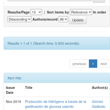
Results/Page
|
Sort items by
In order
Authors/record
Results 1-1 of 1 (Search time: 0.003 seconds).
previous
1
next
Item hits:
Issue
Title
Author(s)
Date
Nov-2019
Producción de hidrógeno a través de la
Gómez
gasificación de glucosa usando
Gallardo,