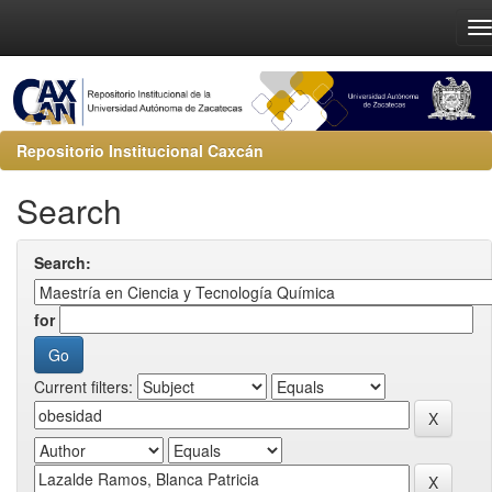
Repositorio Institucional Caxcán
Search
Search:
for
Current filters: