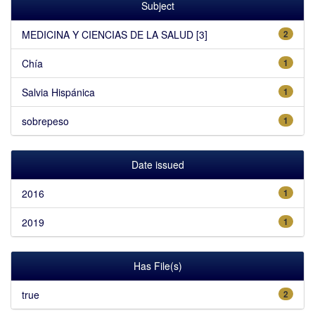
Subject
MEDICINA Y CIENCIAS DE LA SALUD [3]
2
Chía
1
Salvia Hispánica
1
sobrepeso
1
Date issued
2016
1
2019
1
Has File(s)
true
2