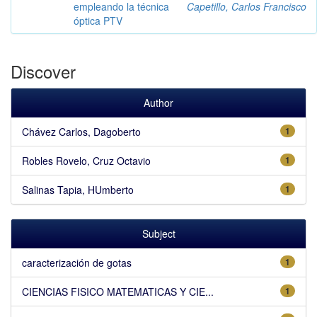
empleando la técnica
Capetillo, Carlos Francisco
óptica PTV
Discover
Author
Chávez Carlos, Dagoberto
1
Robles Rovelo, Cruz Octavio
1
Salinas Tapia, HUmberto
1
Subject
caracterización de gotas
1
CIENCIAS FISICO MATEMATICAS Y CIE...
1