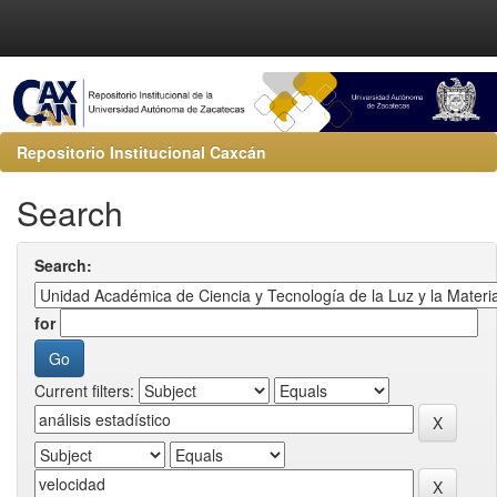
Repositorio Institucional Caxcán
Search
Search:
for
Current filters: