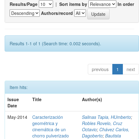
Results/Page
|
Sort items by
In order
Authors/record
Results 1-1 of 1 (Search time: 0.002 seconds).
previous
1
next
Item hits:
Issue
Title
Author(s)
Date
May-2014
Caracterización
Salinas Tapia, HUmberto
;
geométrica y
Robles Rovelo, Cruz
cinemática de un
Octavio
;
Chávez Carlos,
chorro pulverizado
Dagoberto
;
Bautista