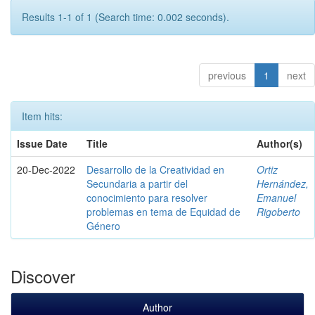
Results 1-1 of 1 (Search time: 0.002 seconds).
previous
1
next
Item hits:
Issue Date
Title
Author(s)
20-Dec-2022
Desarrollo de la Creatividad en
Ortiz
Secundaria a partir del
Hernández,
conocimiento para resolver
Emanuel
problemas en tema de Equidad de
Rigoberto
Género
Discover
Author