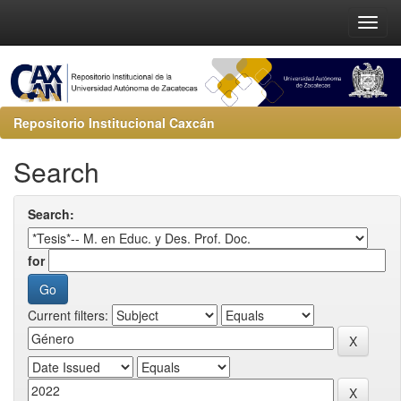
Repositorio Institucional Caxcán
Search
Search:
for
Current filters: