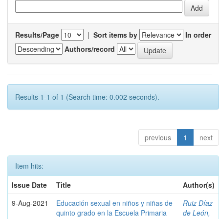
Results/Page
|
Sort items by
In order
Authors/record
Results 1-1 of 1 (Search time: 0.002 seconds).
previous
1
next
Item hits:
Issue Date
Title
Author(s)
9-Aug-2021
Educación sexual en niños y niñas de
Ruiz Díaz
quinto grado en la Escuela Primaria
de León,