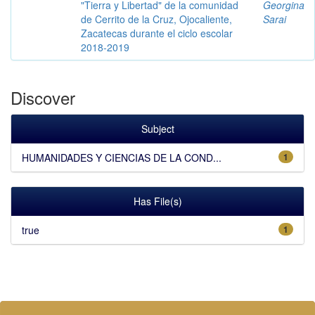
"Tierra y Libertad" de la comunidad
Georgina
de Cerrito de la Cruz, Ojocaliente,
Sarai
Zacatecas durante el ciclo escolar
2018-2019
Discover
Subject
HUMANIDADES Y CIENCIAS DE LA COND...
1
Has File(s)
true
1