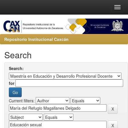
Repositorio Institucional Caxcán
Search
Search:
for
Current filters: