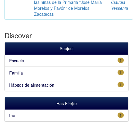
las niñas de la Primaria “José María
Claudia
Morelos y Pavón” de Morelos
Yessenia
Zacatecas
Discover
Subject
Escuela
1
Familia
1
Hábitos de alimentación
1
Has File(s)
true
1