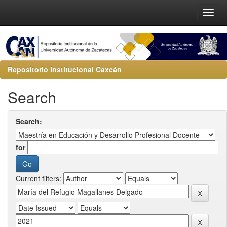
Repositorio Institucional Caxcán
Search
Search:
for
Current filters: