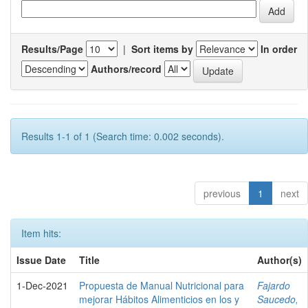
Results/Page
|
Sort items by
In order
Authors/record
Results 1-1 of 1 (Search time: 0.002 seconds).
previous
1
next
Item hits:
Issue Date
Title
Author(s)
1-Dec-2021
Propuesta de Manual Nutricional para
Fajardo
mejorar Hábitos Alimenticios en los y
Saucedo,