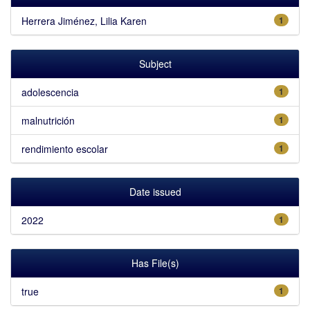
Herrera Jiménez, Lilia Karen
1
Subject
adolescencia
1
malnutrición
1
rendimiento escolar
1
Date issued
2022
1
Has File(s)
true
1