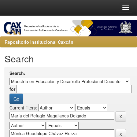
Repositorio Institucional Caxcán
Search
Search:
for
Current filters: