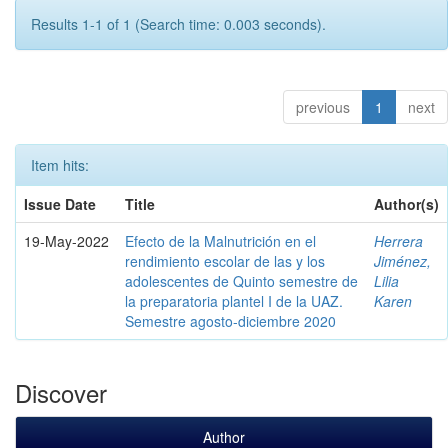
Results 1-1 of 1 (Search time: 0.003 seconds).
previous
1
next
Item hits:
Issue Date
Title
Author(s)
19-May-2022
Efecto de la Malnutrición en el
Herrera
rendimiento escolar de las y los
Jiménez,
adolescentes de Quinto semestre de
Lilia
la preparatoria plantel I de la UAZ.
Karen
Semestre agosto-diciembre 2020
Discover
Author