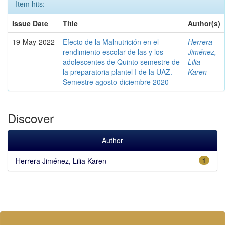
Item hits:
Issue Date
Title
Author(s)
19-May-2022
Efecto de la Malnutrición en el
Herrera
rendimiento escolar de las y los
Jiménez,
adolescentes de Quinto semestre de
Lilia
la preparatoria plantel I de la UAZ.
Karen
Semestre agosto-diciembre 2020
Discover
Author
Herrera Jiménez, Lilia Karen
1