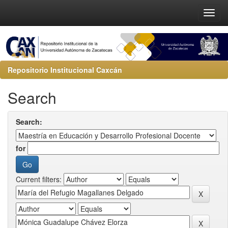
Repositorio Institucional Caxcán
Search
Search:
for
Current filters: