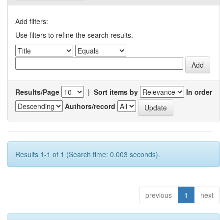
Add filters:
Use filters to refine the search results.
Results/Page
|
Sort items by
In order
Authors/record
Results 1-1 of 1 (Search time: 0.003 seconds).
previous
1
next