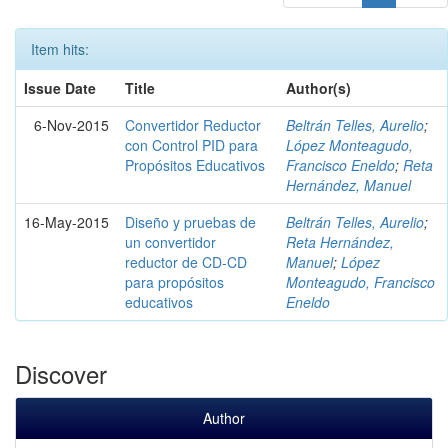
Item hits:
Issue Date
Title
Author(s)
6-Nov-2015
Convertidor Reductor
Beltrán Telles, Aurelio
;
con Control PID para
López Monteagudo,
Propósitos Educativos
Francisco Eneldo
;
Reta
Hernández, Manuel
16-May-2015
Diseño y pruebas de
Beltrán Telles, Aurelio
;
un convertidor
Reta Hernández,
reductor de CD-CD
Manuel
;
López
para propósitos
Monteagudo, Francisco
educativos
Eneldo
Discover
Author