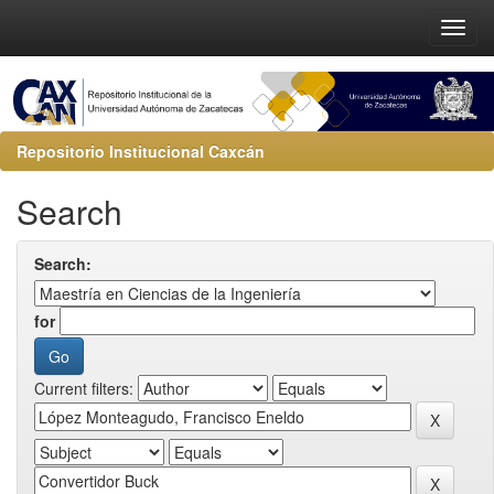
Repositorio Institucional Caxcán
Search
Search:
for
Current filters: