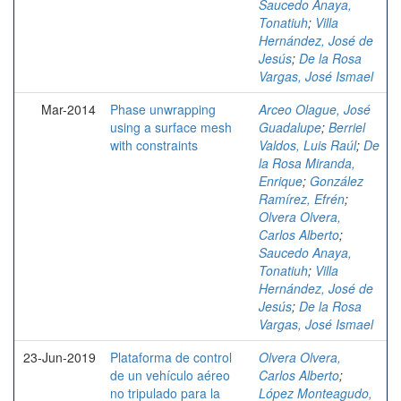
Saucedo Anaya,
Tonatiuh
;
Villa
Hernández, José de
Jesús
;
De la Rosa
Vargas, José Ismael
Mar-2014
Phase unwrapping
Arceo Olague, José
using a surface mesh
Guadalupe
;
Berriel
with constraints
Valdos, Luis Raúl
;
De
la Rosa Miranda,
Enrique
;
González
Ramírez, Efrén
;
Olvera Olvera,
Carlos Alberto
;
Saucedo Anaya,
Tonatiuh
;
Villa
Hernández, José de
Jesús
;
De la Rosa
Vargas, José Ismael
23-Jun-2019
Plataforma de control
Olvera Olvera,
de un vehículo aéreo
Carlos Alberto
;
no tripulado para la
López Monteagudo,