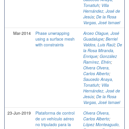
Tonatiuh
;
Villa
Hernández, José de
Jesús
;
De la Rosa
Vargas, José Ismael
Mar-2014
Phase unwrapping
Arceo Olague, José
using a surface mesh
Guadalupe
;
Berriel
with constraints
Valdos, Luis Raúl
;
De
la Rosa Miranda,
Enrique
;
González
Ramírez, Efrén
;
Olvera Olvera,
Carlos Alberto
;
Saucedo Anaya,
Tonatiuh
;
Villa
Hernández, José de
Jesús
;
De la Rosa
Vargas, José Ismael
23-Jun-2019
Plataforma de control
Olvera Olvera,
de un vehículo aéreo
Carlos Alberto
;
no tripulado para la
López Monteagudo,